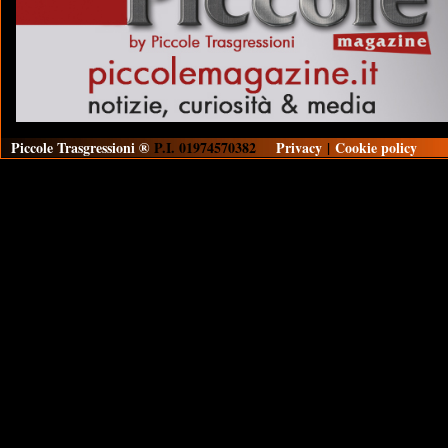
Piccole Trasgressioni ®
P.I. 01974570382
Privacy
|
Cookie policy