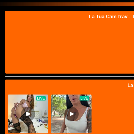
La Tua Cam trav - T
La