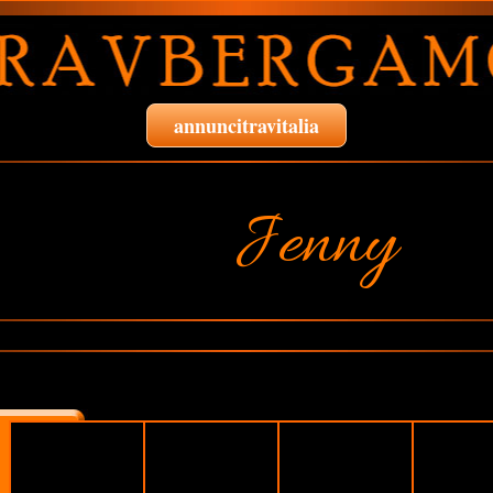
annuncitravitalia
Jenny