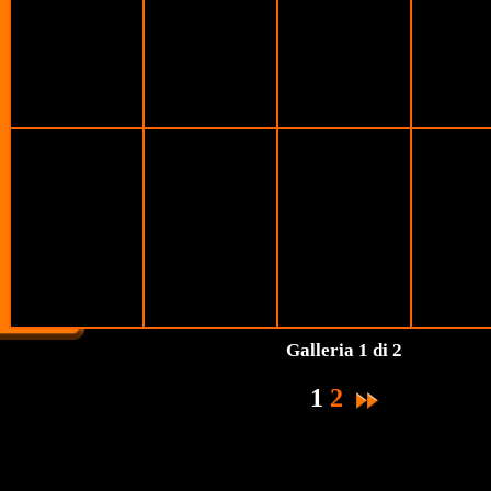
Galleria 1 di 2
1
2