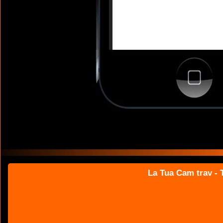
La Tua Cam trav - T