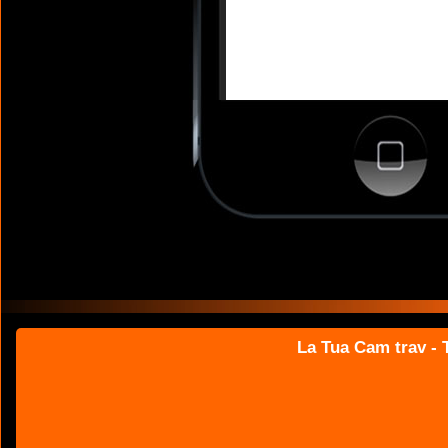
La Tua Cam trav - T