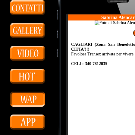
Sabrina Alencar
CAGLIARI (Zona San Benedetto
CITTA'!!!
Favolosa Transex arrivata per vivere i
CELL: 340 7812035